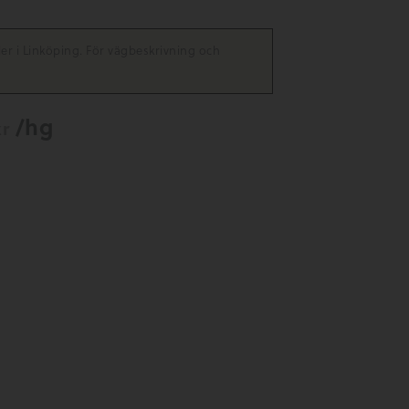
ler i Linköping. För vägbeskrivning och
/hg
kr