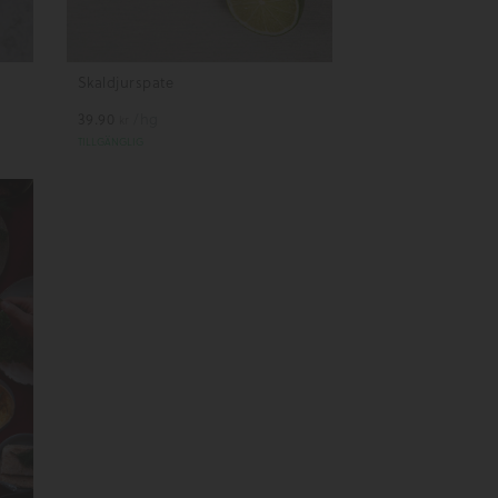
Skaldjurspate
39.90
/hg
kr
TILLGÄNGLIG