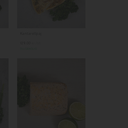
Kantarellpaj
129.00
/st
kr
TILLGÄNGLIG