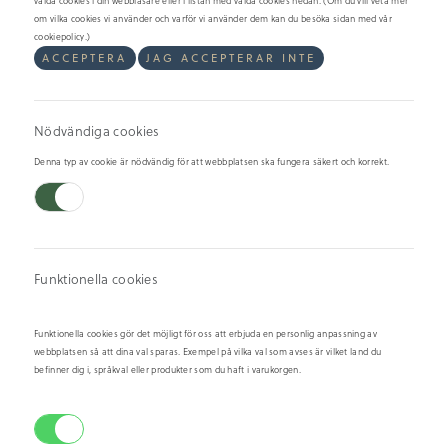
valda cookies i din webbläsare eller i listan med valda cookies nedan. (Om du vill veta mer
om vilka cookies vi använder och varför vi använder dem kan du besöka sidan med vår
cookiepolicy.)
ACCEPTERA
JAG ACCEPTERAR INTE
Branteviksill
Nödvändiga cookies
Vår Brantevikssill görs enligt traditionellt recept där sill får mogna med
Denna typ av cookie är nödvändig för att webbplatsen ska fungera säkert och korrekt.
socker, kryddor och lök för en rund och harmonisk smak. En självklar klassiker
som uppskattas året om.
Observera att alla beställningar hämtas på skaldjursfabriken i Väderstad
eller i Linköping. För vägbeskrivning och öppetider, se
här
.
Funktionella cookies
29.90
/hg
kr
Mängd
TILLGÄNGLIG
Funktionella cookies gör det möjligt för oss att erbjuda en personlig anpassning av
webbplatsen så att dina val sparas. Exempel på vilka val som avses är vilket land du
befinner dig i, språkval eller produkter som du haft i varukorgen.
LÄGG TILL I KUNDVAGN